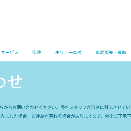
大久保町田原67-3
7562
サービス
保険
ホリデー車検
車両販売・買取
わせ
らからお問い合わせください。弊社スタッフが迅速に対応させてい
挟みました場合、ご連絡が遅れる場合がありますので、何卒ご了承