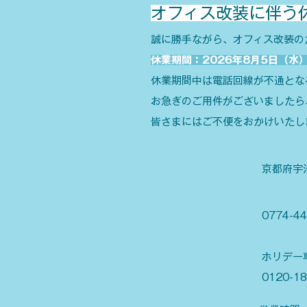
オフィス改装に伴う
誠に勝手ながら、オフィス改装の
休業期間：2026年8月5日（水
休業期間中は電話回線が不通とな
お急ぎのご用件がございましたら
皆さまにはご不便をおかけいたし
京都府宇
0774-44
ホリデー
0120-18