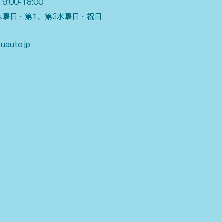
:00-18:00
木曜日・第1、第3水曜日・祝日
uauto.jp