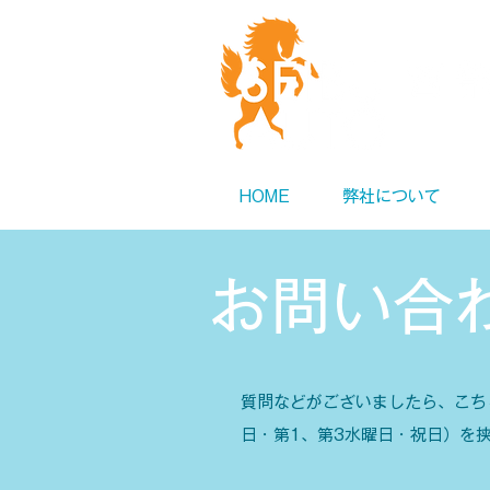
京都府宇治市
0774-44-
HOME
弊社について
お問い合
質問などがございましたら、こち
日・第1、第3水曜日・祝日）を